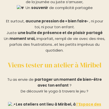
de la journée ou juste s’amuser,
Un
souvenir
de complicité partagée
Et surtout,
aucune pression de « bien faire
« , ni pour
toi, ni pour ton enfant.
Juste
une bulle de présence et de plaisir partagé
Un
moment vrai,
imparfait, rempli de vie avec des rires,
parfois des frustrations…et les petits imprévus du
quotidien.
Viens tester un atelier à Miribel
Tu as envie de
partager un moment de bien-être
avec ton enfant
?
De découvrir le yoga à travers le jeu ?
Les ateliers ont lieu à Miribel, à
l’Espace des