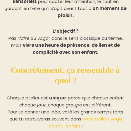
sensoriels
pour capter leur attention, le tout en
gardant en tête qu’il s’agit avant tout d’
un moment de
plaisir.
L’objectif ?
Pas
“faire du yoga”
dans le sens classique du terme,
mais
vivre une heure de présence, de lien et de
complicité avec son enfant.
Concrètement, ça ressemble à
quoi ?
Chaque atelier est
unique
, parce que chaque
enfant
,
chaque
jour
, chaque
groupe
est différent.
Pour te donner une idée, voilà les grands temps forts
que tu retrouveras souvent dans
mes ateliers yoga
parent-enfant
: