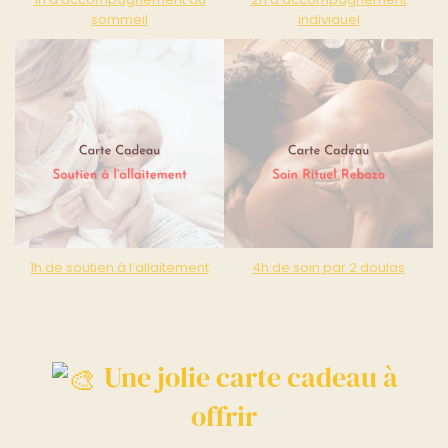
sommeil
individuel
1h de soutien à l’allaitement
4h de soin par 2 doulas
Une jolie carte cadeau à
offrir