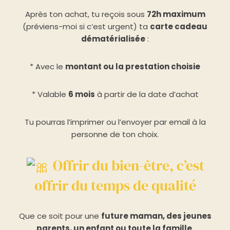
Après ton achat, tu reçois sous
72h maximum
(préviens-moi si c’est urgent) ta
carte cadeau
dématérialisée
:
* Avec le
montant ou la prestation choisie
* Valable
6 mois
à partir de la date d’achat
Tu pourras l’imprimer ou l’envoyer par email à la
personne de ton choix.
Offrir du bien-être, c’est
offrir du temps de qualité
Que ce soit pour une
future maman, des jeunes
parents, un enfant ou toute la famille
,