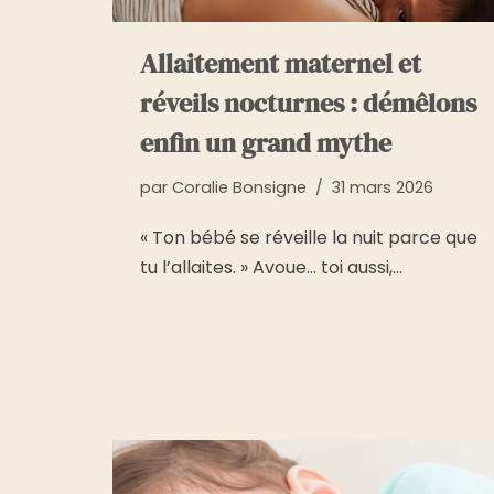
Allaitement maternel et
réveils nocturnes : démêlons
enfin un grand mythe
par
Coralie Bonsigne
31 mars 2026
« Ton bébé se réveille la nuit parce que
tu l’allaites. » Avoue… toi aussi,…