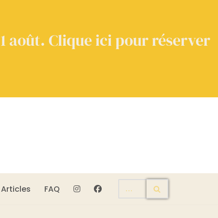
1 août. Clique ici pour réserver
Articles
FAQ