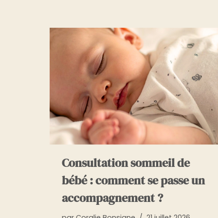
Consultation sommeil de
bébé : comment se passe un
accompagnement ?
par
Coralie Bonsigne
21 juillet 2026